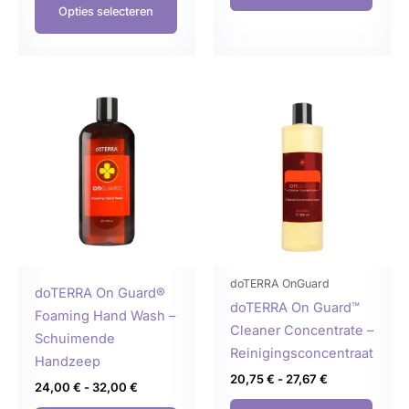
Opties selecteren
Prijsklasse:
Prijsklasse:
Dit
Dit
24,00 €
20,75 €
product
produ
tot
tot
32,00 €
27,67 €
heeft
heeft
meerdere
meer
variaties.
variat
Deze
Deze
optie
optie
kan
kan
gekozen
geko
doTERRA OnGuard
doTERRA On Guard®
worden
word
doTERRA On Guard™
Foaming Hand Wash –
op
op
Cleaner Concentrate –
Schuimende
de
de
Reinigingsconcentraat
Handzeep
productpagina
produ
20,75
€
-
27,67
€
24,00
€
-
32,00
€