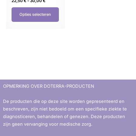
22,50
€
-
30,00
€
Opties selecteren
OPMERKING OVER DOTERRA-PRODUCTEN
De producten die op deze site worden gepresenteerd en
beschreven, zijn niet bedoeld om een ​​specifieke ziekte te
diagnosticeren, behandelen of genezen. Deze producten
zijn geen vervanging voor medische zorg.