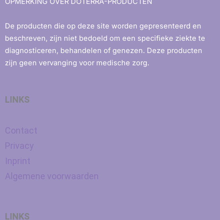
OPMERKING OVER DOTERRA-PRODUCTEN
De producten die op deze site worden gepresenteerd en
beschreven, zijn niet bedoeld om een ​​specifieke ziekte te
diagnosticeren, behandelen of genezen. Deze producten
zijn geen vervanging voor medische zorg.
LINKS
Contact
Privacy
Inprint
Algemene voorwaarden
LINKS