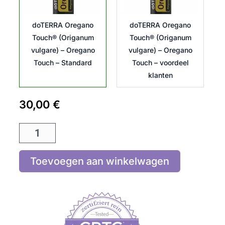
aantal
doTERRA Oregano
doTERRA Oregano
Touch® (Origanum
Touch® (Origanum
vulgare) – Oregano
vulgare) – Oregano
Touch – Standard
Touch – voordeel
klanten
30,00
€
Toevoegen aan winkelwagen