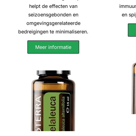
helpt de effecten van
immuun
seizoensgebonden en
en spi
omgevingsgerelateerde
bedreigingen te minimaliseren.
Meer informatie