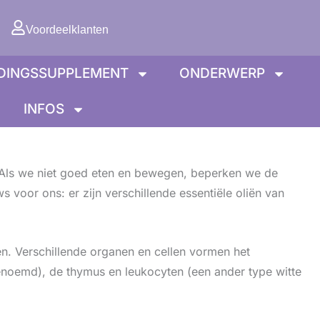
lwagen
Voordeelklanten
DINGSSUPPLEMENT
ONDERWERP
INFOS
 Als we niet goed eten en bewegen, beperken we de
 voor ons: er zijn verschillende essentiële oliën van
n. Verschillende organen en cellen vormen het
enoemd), de thymus en leukocyten (een ander type witte