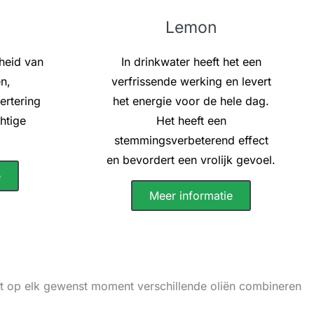
Lemon
heid van
In drinkwater heeft het een
n,
verfrissende werking en levert
ertering
het energie voor de hele dag.
htige
Het heeft een
stemmingsverbeterend effect
en bevordert een vrolijk gevoel.
e
Meer informatie
t op elk gewenst moment verschillende oliën combineren