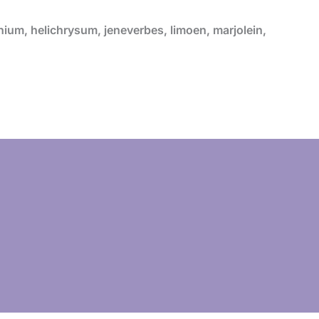
nium, helichrysum, jeneverbes, limoen, marjolein,