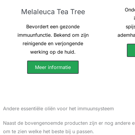
Onde
Melaleuca Tea Tree
Bevordert een gezonde
spij
immuunfunctie. Bekend om zijn
ademhal
reinigende en verjongende
werking op de huid.
Meer informatie
Andere essentiële oliën voor het immuunsysteem
Naast de bovengenoemde producten zijn er nog andere es
om te zien welke het beste bij u passen.