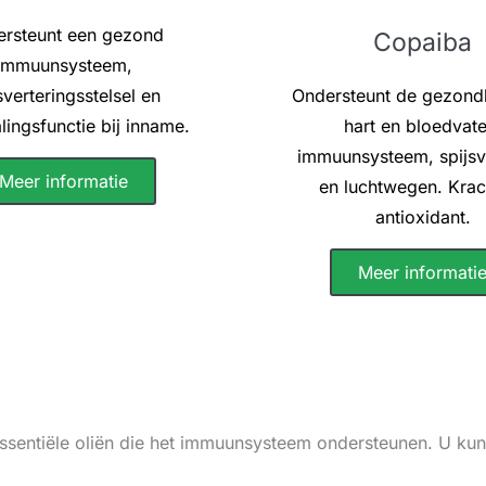
rsteunt een gezond
Copaiba
immuunsysteem,
sverteringsstelsel en
Ondersteunt de gezond
ingsfunctie bij inname.
hart en bloedvate
immuunsysteem, spijsv
Meer informatie
en luchtwegen. Krac
antioxidant.
Meer informati
sentiële oliën die het immuunsysteem ondersteunen. U kun