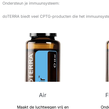
Ondersteun je immuunsysteem:
doTERRA biedt veel CPTG-producten die het immuunsysteem
Air
F
Maakt de luchtwegen vrij en
Onde