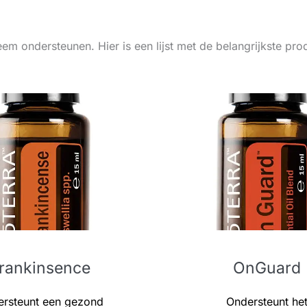
 ondersteunen. Hier is een lijst met de belangrijkste pro
rankinsence
OnGuard
rsteunt een gezond
Ondersteunt he