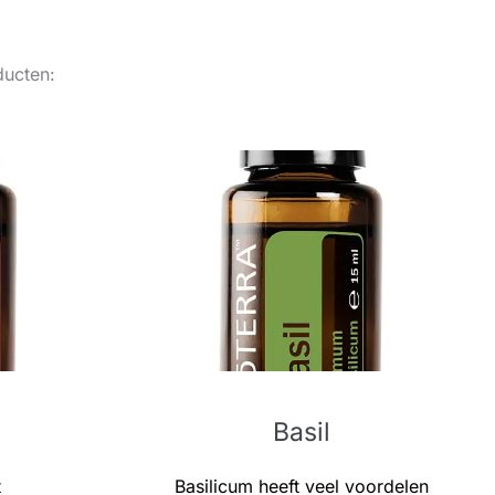
ducten:
Basil
t
Basilicum heeft veel voordelen