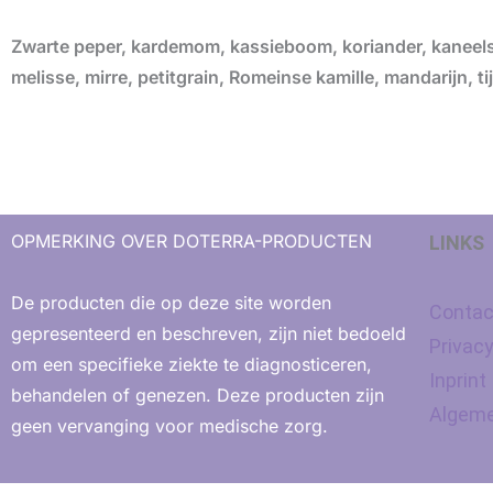
Zwarte peper, kardemom, kassieboom, koriander, kaneelsch
melisse, mirre, petitgrain, Romeinse kamille, mandarijn, ti
OPMERKING OVER DOTERRA-PRODUCTEN
LINKS
De producten die op deze site worden
Contac
gepresenteerd en beschreven, zijn niet bedoeld
Privac
om een ​​specifieke ziekte te diagnosticeren,
Inprint
behandelen of genezen. Deze producten zijn
Algeme
geen vervanging voor medische zorg.