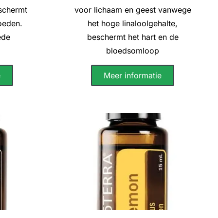
schermt
voor lichaam en geest vanwege
oeden.
het hoge linaloolgehalte,
ede
beschermt het hart en de
bloedsomloop
e
Meer informatie