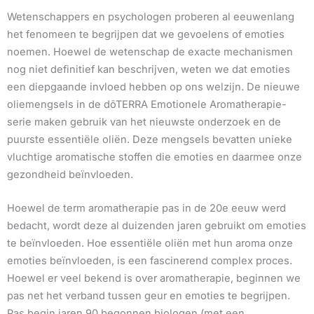
Wetenschappers en psychologen proberen al eeuwenlang
het fenomeen te begrijpen dat we gevoelens of emoties
noemen. Hoewel de wetenschap de exacte mechanismen
nog niet definitief kan beschrijven, weten we dat emoties
een diepgaande invloed hebben op ons welzijn. De nieuwe
oliemengsels in de dōTERRA Emotionele Aromatherapie-
serie maken gebruik van het nieuwste onderzoek en de
puurste essentiële oliën. Deze mengsels bevatten unieke
vluchtige aromatische stoffen die emoties en daarmee onze
gezondheid beïnvloeden.
Hoewel de term aromatherapie pas in de 20e eeuw werd
bedacht, wordt deze al duizenden jaren gebruikt om emoties
te beïnvloeden. Hoe essentiële oliën met hun aroma onze
emoties beïnvloeden, is een fascinerend complex proces.
Hoewel er veel bekend is over aromatherapie, beginnen we
pas net het verband tussen geur en emoties te begrijpen.
Pas begin jaren 90 begonnen biologen (met een