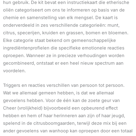
hun gebruik. De kit bevat een instructiekaart die etherische
oliën categoriseert om ons te informeren op basis van de
chemie en samenstelling van elk mengsel. De kaart is
onderverdeeld in zes verschillende categorieën: munt,
citrus, specerijen, kruiden en grassen, bomen en bloemen.
Elke categorie staat bekend om gemeenschappelijke
ingrediëntenprofielen die specifieke emotionele reacties
oproepen. Wanneer ze in precieze verhoudingen worden
gecombineerd, ontstaat er een heel nieuw spectrum aan
voordelen.
Triggers en reacties verschillen van persoon tot persoon.
Wat we allemaal gemeen hebben, is dat we allemaal
gevoelens hebben. Voor de één kan de zoete geur van
Cheer (vrolijkheid) bijvoorbeeld een opbeurend effect
hebben en hem of haar herinneren aan zijn of haar jeugd,
spelend in de citrusboomgaarden, terwijl deze mix bij een
ander gevoelens van wanhoop kan oproepen door een totaal