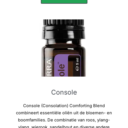
Console
Console (Consolation) Comforting Blend
combineert essentiële oliën uit de bloemen- en
boomfamilies. De combinatie van roos, ylang-
ylang, wierook, sandelhout en diverse andere