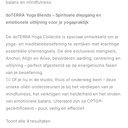
balans en mindfulness
doTERRA Yoga Blends – Spirituele diepgang en
emotionele uitlijning voor je yogapraktijk
De doTERRA Yoga Collectie is speciaal ontwikkeld om je
yoga- en meditatiebeoefening te verrijken met krachtige
essentiële oliemengsels. De drie exclusieve mengsels,
Anchor, Align en Arise, bevorderen aarding, centrering en
uitlijning – perfect afgestemd op de energetische fasen
van je beoefening.
🧘‍♀️ Of je nu in de studio, thuis of onderweg bent – ​​deze
unieke oliën ondersteunen je bij het verdiepen van je
mindfulness, het verkrijgen van helderheid en het vinden
van emotionele balans. Uiteraard zijn ze CPTG®-
gecertificeerd – puur, veilig en effectief.
Toont alle 4 resultaten