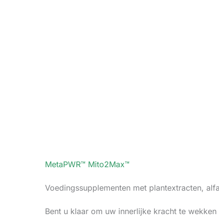
MetaPWR™ Mito2Max™
Voedingssupplementen met plantextracten, alfa
Bent u klaar om uw innerlijke kracht te wekken