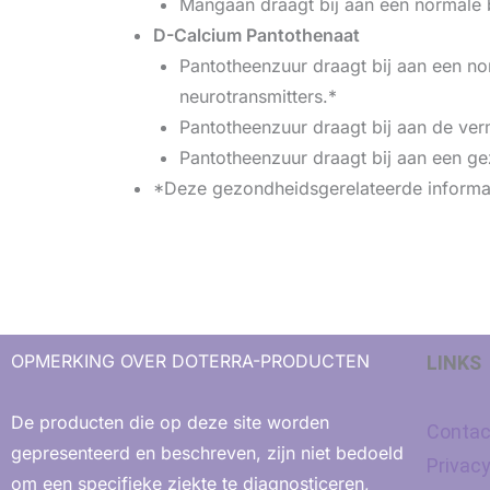
Mangaan draagt bij aan een normale
D-Calcium Pantothenaat
Pantotheenzuur draagt bij aan een n
neurotransmitters.*
Pantotheenzuur draagt bij aan de ver
Pantotheenzuur draagt bij aan een gez
*Deze gezondheidsgerelateerde informa
OPMERKING OVER DOTERRA-PRODUCTEN
LINKS
De producten die op deze site worden
Contac
gepresenteerd en beschreven, zijn niet bedoeld
Privac
om een ​​specifieke ziekte te diagnosticeren,