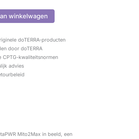
an winkelwagen
iginele doTERRA-producten
den door doTERRA
 CPTG-kwaliteitsnormen
lijk advies
tourbeleid
 MetaPWR Mito2Max in beeld, een