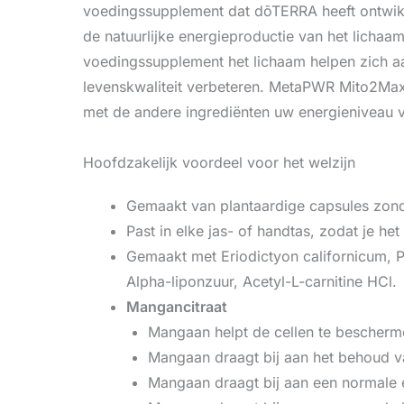
voedingssupplement dat dōTERRA heeft ontwik
de natuurlijke energieproductie van het licha
voedingssupplement het lichaam helpen zich a
levenskwaliteit verbeteren. MetaPWR Mito2Max 
met de andere ingrediënten uw energieniveau v
Hoofdzakelijk voordeel voor het welzijn
Gemaakt van plantaardige capsules zonde
Past in elke jas- of handtas, zodat je het
Gemaakt met Eriodictyon californicum, 
Alpha-liponzuur, Acetyl-L-carnitine HCl.
Mangancitraat
Mangaan helpt de cellen te bescherme
Mangaan draagt bij aan het behoud v
Mangaan draagt bij aan een normale 