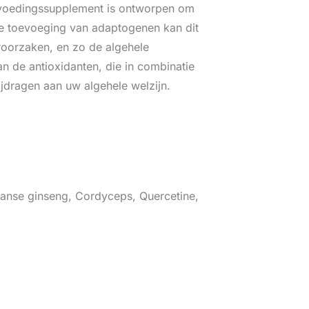
 voedingssupplement is ontworpen om
 de toevoeging van adaptogenen kan dit
oorzaken, en zo de algehele
n de antioxidanten, die in combinatie
jdragen aan uw algehele welzijn.
aanse ginseng, Cordyceps, Quercetine,