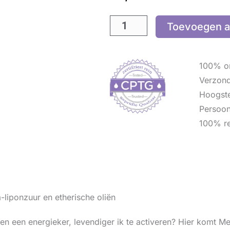
Toevoegen a
100% or
Verzon
Hoogste
Persoon
100% re
-liponzuur en etherische oliën
 en een energieker, levendiger ik te activeren? Hier komt