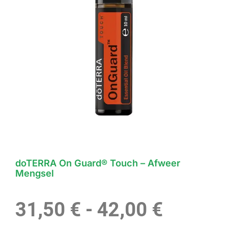
doTERRA On Guard® Touch – Afweer
Mengsel
Prijskl
31,50
€
-
42,00
€