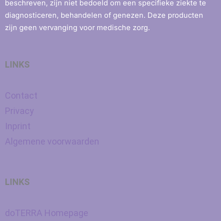
beschreven, zijn niet bedoeld om een ​​specifieke ziekte te
diagnosticeren, behandelen of genezen. Deze producten
zijn geen vervanging voor medische zorg.
LINKS
Contact
Privacy
Inprint
Algemene voorwaarden
LINKS
doTERRA Homepage