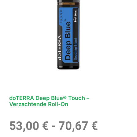
doTERRA Deep Blue® Touch –
Verzachtende Roll-On
Prijskl
53,00
€
-
70,67
€