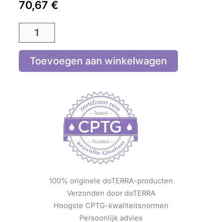
70,67
€
Toevoegen aan winkelwagen
100% originele doTERRA-producten
Verzonden door doTERRA
Hoogste CPTG-kwaliteitsnormen
Persoonlijk advies