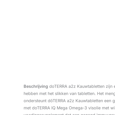
Beschrijving
doTERRA a2z Kauwtabletten zijn e
hebben met het slikken van tabletten. Het meng
ondersteunt dōTERRA a2z Kauwtabletten een g
met doTERRA IQ Mega Omega-3 visolie met wil