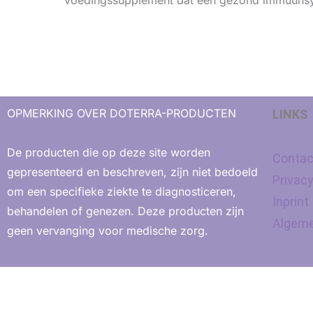
voedingssupplement dat een gezond immuunsyst
OPMERKING OVER DOTERRA-PRODUCTEN
LINKS
De producten die op deze site worden
Contac
gepresenteerd en beschreven, zijn niet bedoeld
Privac
om een ​​specifieke ziekte te diagnosticeren,
Inprint
behandelen of genezen. Deze producten zijn
Algeme
geen vervanging voor medische zorg.