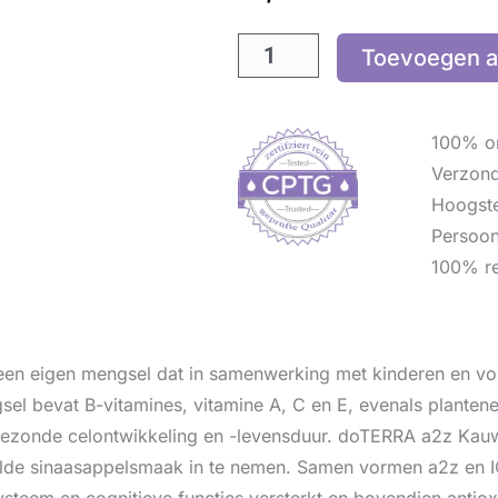
Toevoegen a
100% or
Verzon
Hoogste
Persoon
100% re
en eigen mengsel dat in samenwerking met kinderen en vol
sel bevat B-vitamines, vitamine A, C en E, evenals plantene
ezonde celontwikkeling en -levensduur. doTERRA a2z Kauw
de sinaasappelsmaak in te nemen. Samen vormen a2z en I