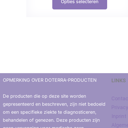
Opties selecteren
OPMERKING OVER DOTERRA-PRODUCTEN
LINKS
De producten die op deze site worden
Contac
gepresenteerd en beschreven, zijn niet bedoeld
Privac
om een ​​specifieke ziekte te diagnosticeren,
Inprint
behandelen of genezen. Deze producten zijn
Algeme