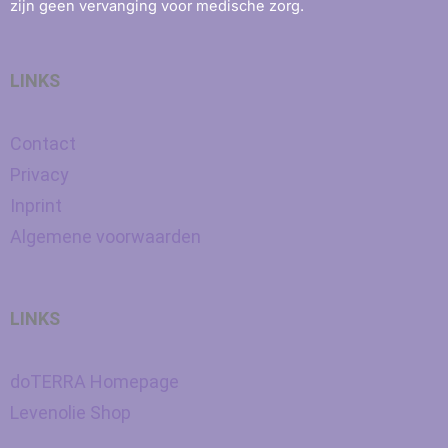
zijn geen vervanging voor medische zorg.
LINKS
Contact
Privacy
Inprint
Algemene voorwaarden
LINKS
doTERRA Homepage
Levenolie Shop