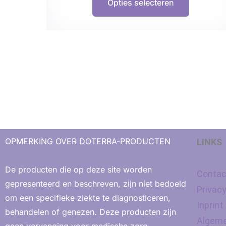
Opties selecteren
OPMERKING OVER DOTERRA-PRODUCTEN
LINKS
De producten die op deze site worden
Contac
gepresenteerd en beschreven, zijn niet bedoeld
Privac
om een ​​specifieke ziekte te diagnosticeren,
Inprint
behandelen of genezen. Deze producten zijn
Algeme