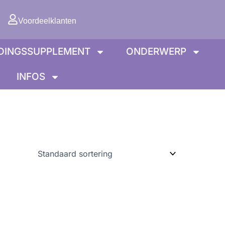
lwagen
Voordeelklanten
DINGSSUPPLEMENT
ONDERWERP
INFOS