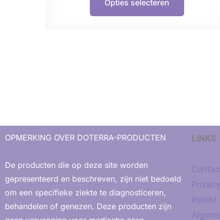
Opties selecteren
OPMERKING OVER DOTERRA-PRODUCTEN
LINKS
De producten die op deze site worden
Contac
gepresenteerd en beschreven, zijn niet bedoeld
Privac
om een ​​specifieke ziekte te diagnosticeren,
Inprint
behandelen of genezen. Deze producten zijn
Algeme