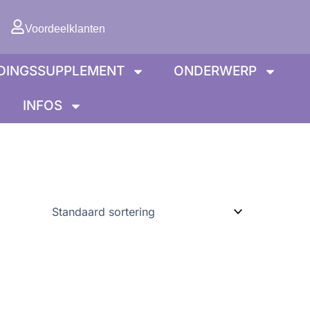
lwagen
Voordeelklanten
DINGSSUPPLEMENT
ONDERWERP
INFOS