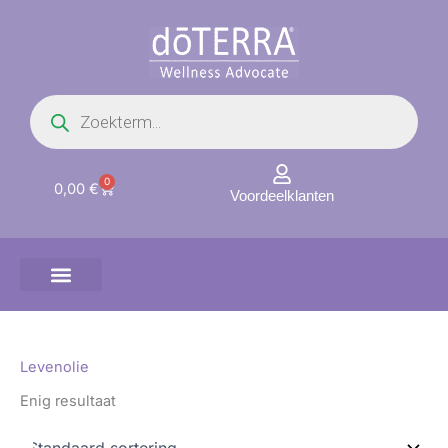
Ga
naar
de
inhoud
Producten
zoeken
0
Winkelwagen
0,00
€
Voordeelklanten
Levenolie
Enig resultaat