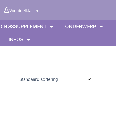
lwagen
Voordeelklanten
DINGSSUPPLEMENT
ONDERWERP
INFOS