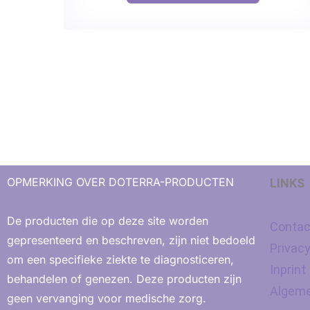
OPMERKING OVER DOTERRA-PRODUCTEN
LINKS
De producten die op deze site worden
Contac
gepresenteerd en beschreven, zijn niet bedoeld
Privac
om een ​​specifieke ziekte te diagnosticeren,
Inprint
behandelen of genezen. Deze producten zijn
Algeme
geen vervanging voor medische zorg.