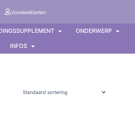
lwagen
Voordeelklanten
DINGSSUPPLEMENT
ONDERWERP
INFOS