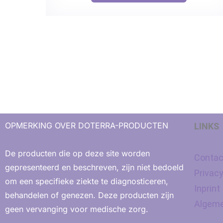
OPMERKING OVER DOTERRA-PRODUCTEN
LINKS
De producten die op deze site worden
Contac
gepresenteerd en beschreven, zijn niet bedoeld
Privac
om een ​​specifieke ziekte te diagnosticeren,
Inprint
behandelen of genezen. Deze producten zijn
Algeme
geen vervanging voor medische zorg.