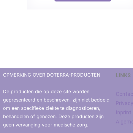
OPMERKING OVER DOTERRA-PRODUCTEN
LINKS
De producten die op deze site worden
Contac
gepresenteerd en beschreven, zijn niet bedoeld
Privac
om een ​​specifieke ziekte te diagnosticeren,
Inprint
behandelen of genezen. Deze producten zijn
Algeme
geen vervanging voor medische zorg.