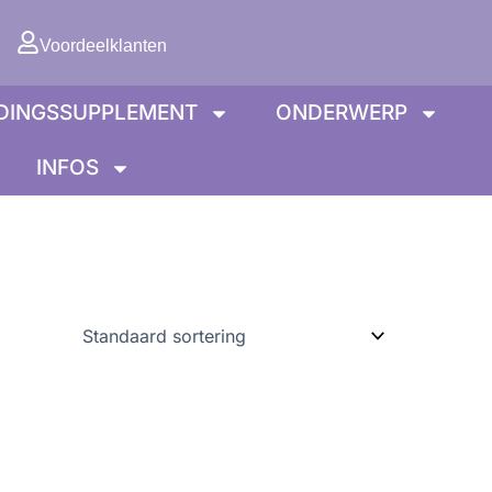
lwagen
Voordeelklanten
DINGSSUPPLEMENT
ONDERWERP
INFOS