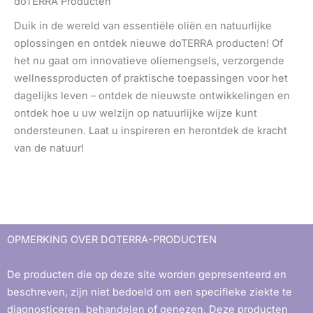
doTERRA Producten
Duik in de wereld van essentiële oliën en natuurlijke
oplossingen en ontdek nieuwe doTERRA producten! Of
het nu gaat om innovatieve oliemengsels, verzorgende
wellnessproducten of praktische toepassingen voor het
dagelijks leven – ontdek de nieuwste ontwikkelingen en
ontdek hoe u uw welzijn op natuurlijke wijze kunt
ondersteunen. Laat u inspireren en herontdek de kracht
van de natuur!
OPMERKING OVER DOTERRA-PRODUCTEN
De producten die op deze site worden gepresenteerd en
beschreven, zijn niet bedoeld om een ​​specifieke ziekte te
diagnosticeren, behandelen of genezen. Deze producten