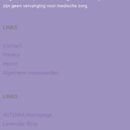
zijn geen vervanging voor medische zorg.
LINKS
Contact
Privacy
Inprint
Algemene voorwaarden
LINKS
doTERRA Homepage
Levenolie Shop