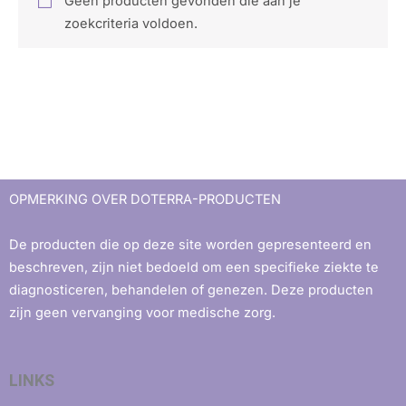
Geen producten gevonden die aan je
zoekcriteria voldoen.
OPMERKING OVER DOTERRA-PRODUCTEN
De producten die op deze site worden gepresenteerd en
beschreven, zijn niet bedoeld om een ​​specifieke ziekte te
diagnosticeren, behandelen of genezen. Deze producten
zijn geen vervanging voor medische zorg.
LINKS