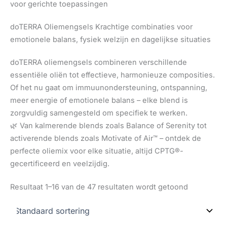
voor gerichte toepassingen
doTERRA Oliemengsels Krachtige combinaties voor
emotionele balans, fysiek welzijn en dagelijkse situaties
doTERRA oliemengsels combineren verschillende
essentiële oliën tot effectieve, harmonieuze composities.
Of het nu gaat om immuunondersteuning, ontspanning,
meer energie of emotionele balans – elke blend is
zorgvuldig samengesteld om specifiek te werken.
🌿 Van kalmerende blends zoals Balance of Serenity tot
activerende blends zoals Motivate of Air™ – ontdek de
perfecte oliemix voor elke situatie, altijd CPTG®-
gecertificeerd en veelzijdig.
Resultaat 1–16 van de 47 resultaten wordt getoond