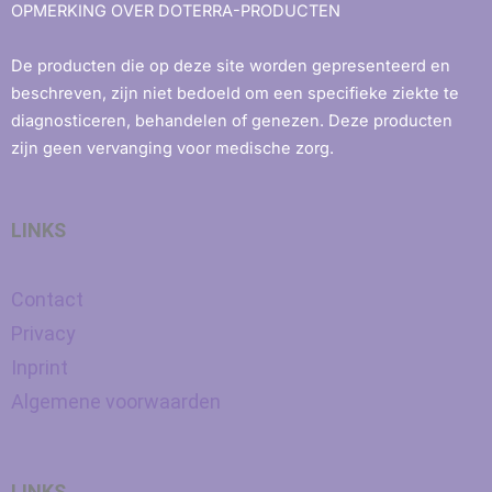
OPMERKING OVER DOTERRA-PRODUCTEN
De producten die op deze site worden gepresenteerd en
beschreven, zijn niet bedoeld om een ​​specifieke ziekte te
diagnosticeren, behandelen of genezen. Deze producten
zijn geen vervanging voor medische zorg.
LINKS
Contact
Privacy
Inprint
Algemene voorwaarden
LINKS