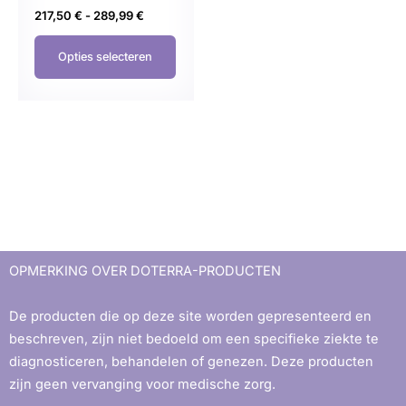
productpagina
217,50
€
-
289,99
€
Opties selecteren
OPMERKING OVER DOTERRA-PRODUCTEN
De producten die op deze site worden gepresenteerd en
beschreven, zijn niet bedoeld om een ​​specifieke ziekte te
diagnosticeren, behandelen of genezen. Deze producten
zijn geen vervanging voor medische zorg.