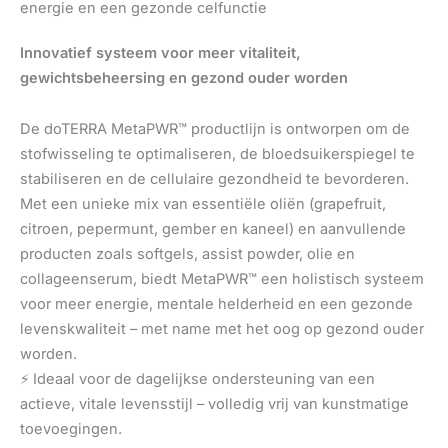
energie en een gezonde celfunctie
Innovatief systeem voor meer vitaliteit,
gewichtsbeheersing en gezond ouder worden
De doTERRA MetaPWR™ productlijn is ontworpen om de
stofwisseling te optimaliseren, de bloedsuikerspiegel te
stabiliseren en de cellulaire gezondheid te bevorderen.
Met een unieke mix van essentiële oliën (grapefruit,
citroen, pepermunt, gember en kaneel) en aanvullende
producten zoals softgels, assist powder, olie en
collageenserum, biedt MetaPWR™ een holistisch systeem
voor meer energie, mentale helderheid en een gezonde
levenskwaliteit – met name met het oog op gezond ouder
worden.
⚡ Ideaal voor de dagelijkse ondersteuning van een
actieve, vitale levensstijl – volledig vrij van kunstmatige
toevoegingen.